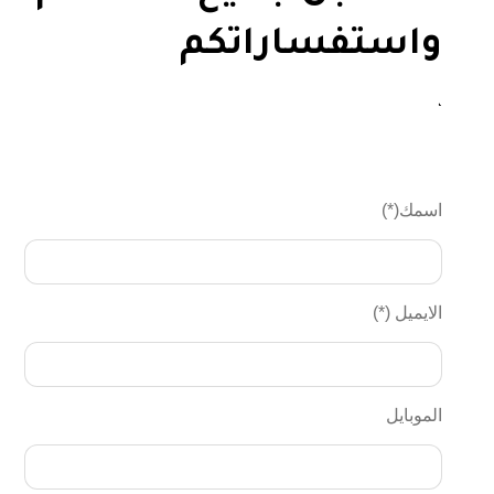
واستفساراتكم
،
اسمك(*)
الايميل (*)
الموبايل