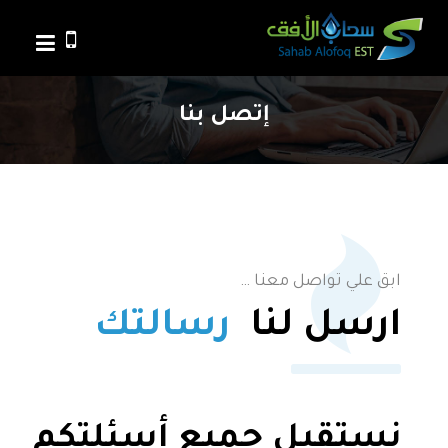
إتصل بنا
ابق علي تواصل معنا …
ارسل لنا
رسالتك
نستقبل جميع أسئلتكم