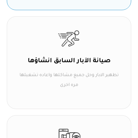
صيانة الآبار السابق انشاؤها
تطهير الابار وحل جميع مشاكلها واعاده تشغيلها
مره اخرى