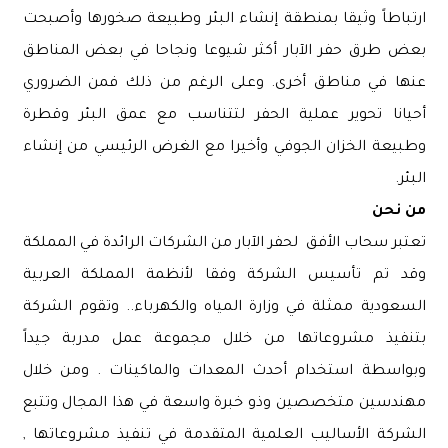
ارتباطاً وثيقا بمنطقة إنشاء البئر وطبيعة صخورها وأصبحت
بعض طرق حفر الآبار أكثر شيوعا ونجاحا في بعض المناطق
عنها في مناطق أخرى. وعلى الرغم من ذلك فمن الضروري
أحيانا تحوير عملية الحفر لتتناسب مع عمق البئر وقطرة
وطبيعة الخزان الجوفي وأخيرا مع الغرض الرئيسي من إنشاء
البئر.
من نحن
تعتبر سحاب الأفق لحفر الآبار من الشركات الرائدة في المملكة
وقد تم تأسيس الشركة وفقا لأنظمة المملكة العربية
السعودية ممثلة في وزارة المياه والكهرباء.. وتقوم الشركة
بتنفيذ مشروعاتها من خلال مجموعة عمل مدربة جيداً
وبواسطة استخدام أحدث المعدات والماكينات . ومن خلال
مهندسين متخصصين وذو خبرة واسعة في هذا المجال وتتبع
الشركة الأساليب العلمية المتقدمة في تنفيذ مشروعاتها ,