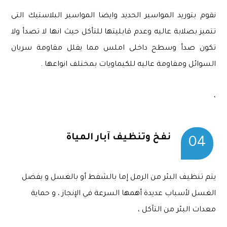
نقوم بتوريد المواسير الحديد وايضا المواسير البلاستيك التى
تتميز بصلابة عاليه وعدم قابليتها للتأكل حيث انها لا تصدأ ولا
تكون صدأ وسطح داخلى املس مما يقلل مقاومة سريان
السوائل ومقاومة عاليه للكيماويات بمختلف انواعها .
،
نفخ وتنظيف آبار المياة
04
يتم تنظيف البئر من الرمل إما بالشفط أو بالغسل و يفضل
الغسل لأسباب عديدة أهمها السرعة في الإنجاز ، و حماية
معدات البئر من التآكل ،