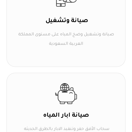
صيانة وتشغيل
صيانة وتشغيل وضخ المياه على مستوى المملكة
العربية السعودية
صيانة ابار المياه
سحاب الأفق حفر وتنفيذ الابار بالطرق الحديثه