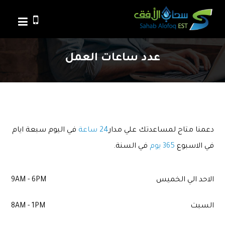
عدد ساعات العمل
دعمنا متاح لمساعدتك علي مدار
24 ساعة
في اليوم سبعة ايام
في الاسبوع
365 يوم
في السنة.
الاحد الي الخميس
9AM - 6PM
السبت
8AM - 1PM