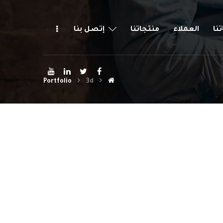
نا
العملاء
منتجاتنا
إتصل بنا
Portfolio
3d